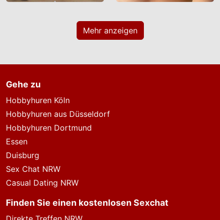
Mehr anzeigen
Gehe zu
Hobbyhuren Köln
Hobbyhuren aus Düsseldorf
Hobbyhuren Dortmund
Essen
Duisburg
Sex Chat NRW
Casual Dating NRW
Finden Sie einen kostenlosen Sexchat
Direkte Treffen NRW