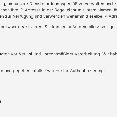
dig, um unsere Dienste ordnungsgemäß zu verwalten und zu 
nnen Ihre IP-Adresse in der Regel nicht mit Ihrem Namen, I
onen zur Verfügung und verwenden weiterhin dieselbe IP-Adr
tbrowser deaktivieren. Sie können außerdem alle zuvor ges
aten vor Verlust und unrechtmäßiger Verarbeitung. Wir ha
n und gegebenenfalls Zwei-Faktor-Authentifizierung;
f;