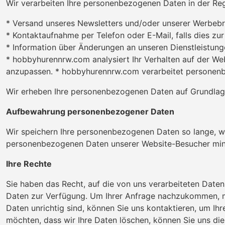
Wir verarbeiten Ihre personenbezogenen Daten in der Re
* Versand unseres Newsletters und/oder unserer Werbeb
* Kontaktaufnahme per Telefon oder E-Mail, falls dies zur
* Information über Änderungen an unseren Dienstleistun
* hobbyhurennrw.com analysiert Ihr Verhalten auf der We
anzupassen. * hobbyhurennrw.com verarbeitet personenbez
Wir erheben Ihre personenbezogenen Daten auf Grundlage b
Aufbewahrung personenbezogener Daten
Wir speichern Ihre personenbezogenen Daten so lange, wie
personenbezogenen Daten unserer Website-Besucher min
Ihre Rechte
Sie haben das Recht, auf die von uns verarbeiteten Daten 
Daten zur Verfügung. Um Ihrer Anfrage nachzukommen, müss
Daten unrichtig sind, können Sie uns kontaktieren, um I
möchten, dass wir Ihre Daten löschen, können Sie uns dies