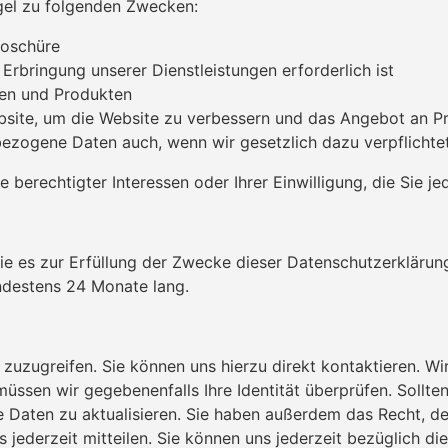
gel zu folgenden Zwecken:
roschüre
 Erbringung unserer Dienstleistungen erforderlich ist
gen und Produkten
bsite, um die Website zu verbessern und das Angebot an Pr
ogene Daten auch, wenn wir gesetzlich dazu verpflichtet s
erechtigter Interessen oder Ihrer Einwilligung, die Sie je
 es zur Erfüllung der Zwecke dieser Datenschutzerklärung e
destens 24 Monate lang.
zuzugreifen. Sie können uns hierzu direkt kontaktieren. Wir
en wir gegebenenfalls Ihre Identität überprüfen. Sollten S
hre Daten zu aktualisieren. Sie haben außerdem das Recht, 
 jederzeit mitteilen. Sie können uns jederzeit bezüglich di