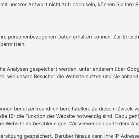
t unserer Antwort nicht zufrieden sein, können Sie Ihre 
Ihre personenbezogenen Daten erhalten können. Zur Erreich
bermitteln.
sche Analysen gespeichert werden, unter anderem über Googl
en, wie unsere Besucher die Website nutzen und sie anhand
tionen benutzerfreundlich bereitstellen. Zu diesem Zweck 
 die für die Funktion der Website notwendig sind. Dazu ge
e Website zu beschleunigen. Wir verwenden außerdem Analy
ersitzung gespeichert. Darüber hinaus kann Ihre IP-Adress