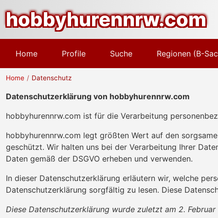
hobbyhurennrw.com
Home
Profile
Suche
Regionen (B-Sa
Home
Datenschutz
Datenschutzerklärung von hobbyhurennrw.com
hobbyhurennrw.com ist für die Verarbeitung personenbe
hobbyhurennrw.com legt größten Wert auf den sorgsame
geschützt. Wir halten uns bei der Verarbeitung Ihrer Da
Daten gemäß der DSGVO erheben und verwenden.
In dieser Datenschutzerklärung erläutern wir, welche p
Datenschutzerklärung sorgfältig zu lesen. Diese Datensc
Diese Datenschutzerklärung wurde zuletzt am 2. Februar 