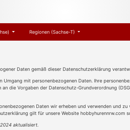
chse)
Regionen (Sachse-T)
zogener Daten gemäß dieser Datenschutzerklärung verantwo
n Umgang mit personenbezogenen Daten. Ihre personenbez
ten an die Vorgaben der Datenschutz-Grundverordnung (DSGV
ersonenbezogenen Daten wir erheben und verwenden und zu w
hutzerklärung gilt für unsere Website hobbyhurennrw.com s
2024 aktualisiert.