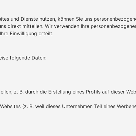
es und Dienste nutzen, können Sie uns personenbezogene
s direkt mitteilen. Wir verwenden Ihre personenbezogenen D
re Einwilligung erteilt.
eise folgende Daten:
ilen, z. B. durch die Erstellung eines Profils auf dieser We
 Websites (z. B. weil dieses Unternehmen Teil eines Werbene