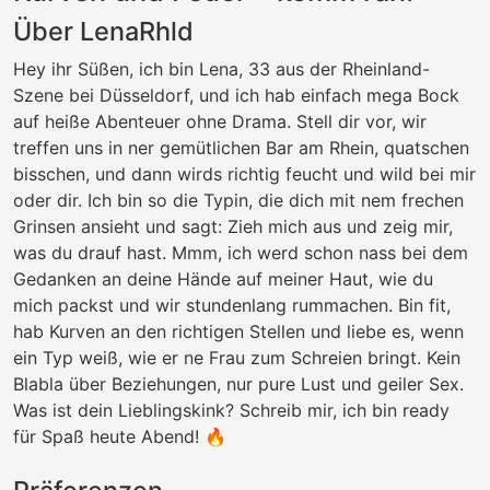
Über LenaRhld
Hey ihr Süßen, ich bin Lena, 33 aus der Rheinland-
Szene bei Düsseldorf, und ich hab einfach mega Bock
auf heiße Abenteuer ohne Drama. Stell dir vor, wir
treffen uns in ner gemütlichen Bar am Rhein, quatschen
bisschen, und dann wirds richtig feucht und wild bei mir
oder dir. Ich bin so die Typin, die dich mit nem frechen
Grinsen ansieht und sagt: Zieh mich aus und zeig mir,
was du drauf hast. Mmm, ich werd schon nass bei dem
Gedanken an deine Hände auf meiner Haut, wie du
mich packst und wir stundenlang rummachen. Bin fit,
hab Kurven an den richtigen Stellen und liebe es, wenn
ein Typ weiß, wie er ne Frau zum Schreien bringt. Kein
Blabla über Beziehungen, nur pure Lust und geiler Sex.
Was ist dein Lieblingskink? Schreib mir, ich bin ready
für Spaß heute Abend! 🔥