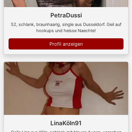
PetraDussi
52, schlank, braunhaarig, single aus Dusseldorf. Geil auf
hookups und heisse Naechte!
Profil anzeigen
LinaKöln91