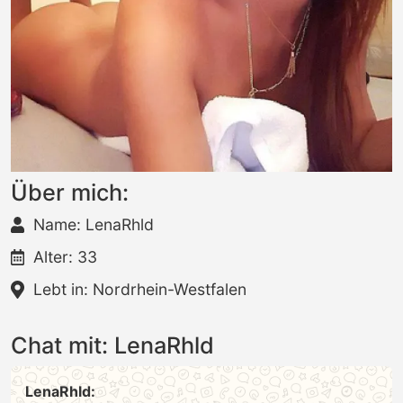
Über mich:
Name: LenaRhld
Alter: 33
Lebt in: Nordrhein-Westfalen
Chat mit: LenaRhld
LenaRhld: