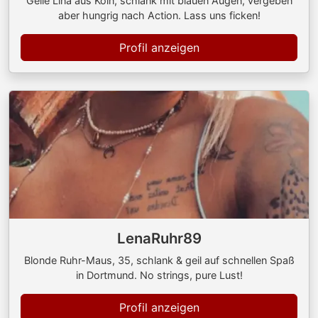
Geile Lina aus Köln, schlank mit blauen Augen, vergeben
aber hungrig nach Action. Lass uns ficken!
Profil anzeigen
LenaRuhr89
Blonde Ruhr-Maus, 35, schlank & geil auf schnellen Spaß
in Dortmund. No strings, pure Lust!
Profil anzeigen