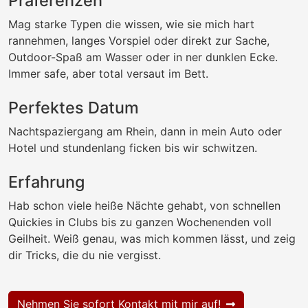
Präferenzen
Mag starke Typen die wissen, wie sie mich hart
rannehmen, langes Vorspiel oder direkt zur Sache,
Outdoor-Spaß am Wasser oder in ner dunklen Ecke.
Immer safe, aber total versaut im Bett.
Perfektes Datum
Nachtspaziergang am Rhein, dann in mein Auto oder
Hotel und stundenlang ficken bis wir schwitzen.
Erfahrung
Hab schon viele heiße Nächte gehabt, von schnellen
Quickies in Clubs bis zu ganzen Wochenenden voll
Geilheit. Weiß genau, was mich kommen lässt, und zeig
dir Tricks, die du nie vergisst.
Nehmen Sie sofort Kontakt mit mir auf!