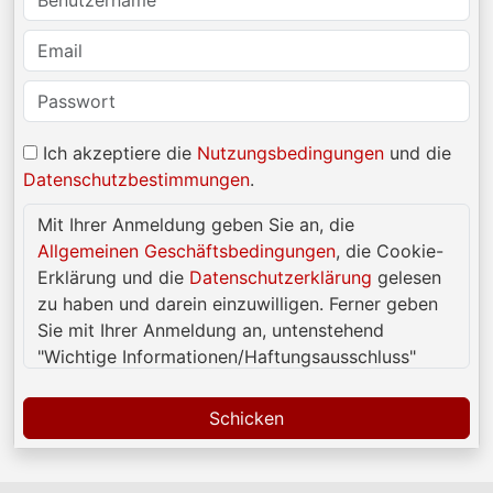
Ich akzeptiere die
Nutzungsbedingungen
und die
Datenschutzbestimmungen
.
Mit Ihrer Anmeldung geben Sie an, die
Allgemeinen Geschäftsbedingungen
, die Cookie-
Erklärung und die
Datenschutzerklärung
gelesen
zu haben und darein einzuwilligen. Ferner geben
Sie mit Ihrer Anmeldung an, untenstehend
"Wichtige Informationen/Haftungsausschluss"
gelesen und verstanden zu haben und also darein
einzuwilligen.
Schicken
Diese Website ist Personen ab 18 Jahren