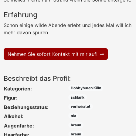
Erfahrung
Schon einige wilde Abende erlebt und jedes Mal will ich
mehr davon spüren.
Nehmen Sie sofort Kontakt mit mir auf!
Beschreibt das Profil:
Kategorien:
Hobbyhuren Köln
Figur:
schlank
Beziehungsstatus:
verheiratet
Alkohol:
nie
Augenfarbe:
braun
Haarfarbe:
braun