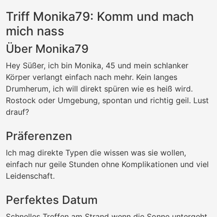
Triff Monika79: Komm und mach
mich nass
Über Monika79
Hey Süßer, ich bin Monika, 45 und mein schlanker
Körper verlangt einfach nach mehr. Kein langes
Drumherum, ich will direkt spüren wie es heiß wird.
Rostock oder Umgebung, spontan und richtig geil. Lust
drauf?
Präferenzen
Ich mag direkte Typen die wissen was sie wollen,
einfach nur geile Stunden ohne Komplikationen und viel
Leidenschaft.
Perfektes Datum
Schnelles Treffen am Strand wenn die Sonne untergeht.